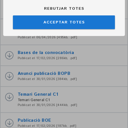
Modificació BOPB
Modificació BOPB
REBUTJAR TOTES
Publicat el 25/05/2026 [87kb, .pdf]
ACCEPTAR TOTES
Avís Requisit ROPEC
Avís
Publicat el 06/04/2026 [495kb, .pdf]
Bases de la convocatòria
Publicat el 17/02/2026 [286kb, .pdf]
Anunci publicació BOPB
Publicat el 30/01/2026 [384kb, .pdf]
Temari General C1
Temari General C1
Publicat el 30/01/2026 [444kb, .pdf]
Publicació BOE
Publicat el 17/02/2026 [187kb, .pdf]