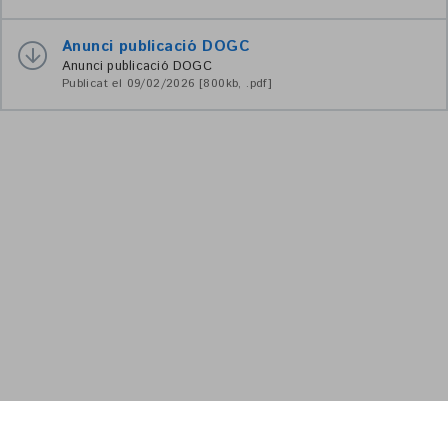
Anunci publicació DOGC
Anunci publicació DOGC
Publicat el 09/02/2026 [800kb, .pdf]